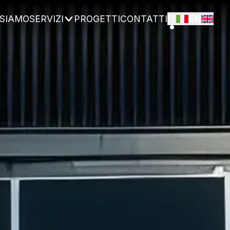
 SIAMO
SERVIZI
PROGETTI
CONTATTI
IT
EN