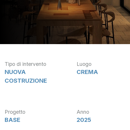
Tipo di intervento
Luogo
NUOVA
CREMA
COSTRUZIONE
Progetto
Anno
BASE
2025